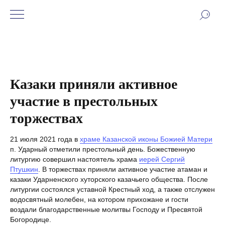
Казаки приняли активное
участие в престольных
торжествах
21 июля 2021 года в
храме Казанской иконы Божией Матери
п. Ударный отметили престольный день. Божественную
литургию совершил настоятель храма
иерей Сергий
Птушкин
. В торжествах приняли активное участие атаман и
казаки Ударненского хуторского казачьего общества. После
литургии состоялся уставной Крестный ход, а также отслужен
водосвятный молебен, на котором прихожане и гости
воздали благодарственные молитвы Господу и Пресвятой
Богородице.