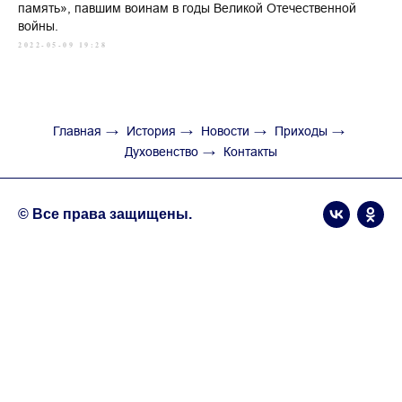
память», павшим воинам в годы Великой Отечественной
войны.
2022-05-09 19:28
Главная
→
История
→
Новости
→
Приходы
→
Духовенство
→
Контакты
© Все права защищены.