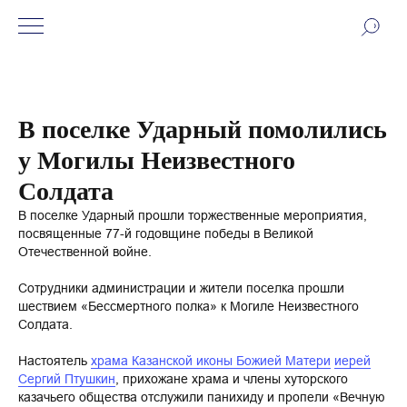
В поселке Ударный помолились
у Могилы Неизвестного
Солдата
В поселке Ударный прошли торжественные мероприятия,
посвященные 77-й годовщине победы в Великой
Отечественной войне.
Сотрудники администрации и жители поселка прошли
шествием «Бессмертного полка» к Могиле Неизвестного
Солдата.
Настоятель
храма Казанской иконы Божией Матери
иерей
Сергий Птушкин
, прихожане храма и члены хуторского
казачьего общества отслужили панихиду и пропели «Вечную