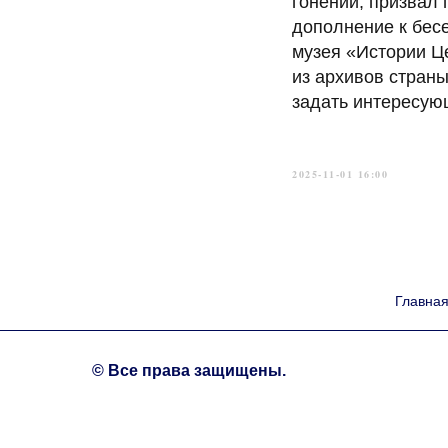
гонений, призвал 
дополнение к бес
музея «Истории Це
из архивов стран
задать интересую
2025-11-01 16:00
Главна
© Все права защищены.