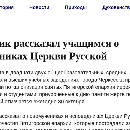
тория
Новости
Приходы
Духовенств
к рассказал учащимся о
никах Церкви Русской
ода в двадцати двух общеобразовательных, средних
 и высших учебных заведениях города Черкесска п
ии по канонизации святых Пятигорской епархии иере
и и студентами, приуроченные к Дню памяти жертв 
й отмечается ежегодно 30 октября.
ассказал о новомучениках и исповедниках Церкви Ру
честия Пятигорской епархии, которые пострадали за