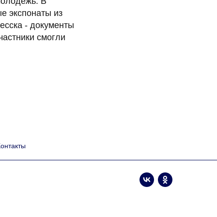
молодежь. В
е экспонаты из
есска - документы
частники смогли
Контакты