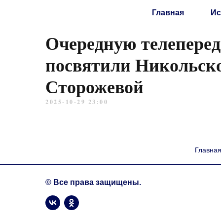
Главная
Ис
Очередную телепере
посвятили Никольск
Сторожевой
2025-10-29 23:00
Главна
© Все права защищены.