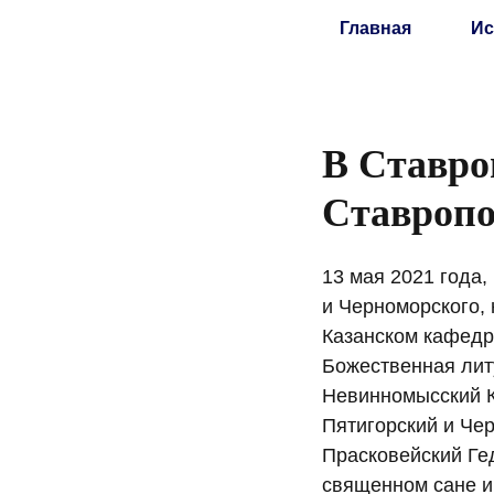
Главная
Ис
В Ставро
Ставропо
13 мая 2021 года,
и Черноморского,
Казанском кафедр
Божественная лит
Невинномысский К
Пятигорский и Че
Прасковейский Ге
священном сане и