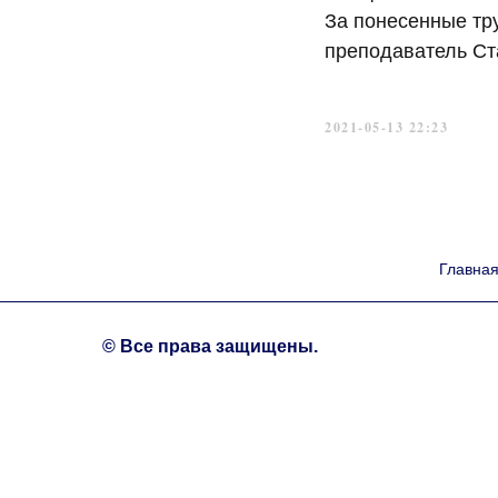
За понесенные тр
преподаватель Ст
2021-05-13 22:23
Главна
© Все права защищены.