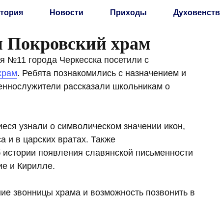
тория
Новости
Приходы
Духовенств
 Покровский храм
я №11 города Черкесска посетили с
храм
. Ребята познакомились с назначением и
еннослужители рассказали школьникам о
еся узнали о символическом значении икон,
 и в царских вратах. Также
 истории появления славянской письменности
ие и Кирилле.
ие звонницы храма и возможность позвонить в