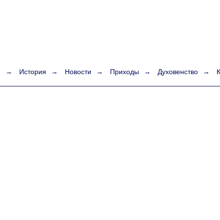
я
→
История
→
Новости
→
Приходы
→
Духовенство
→