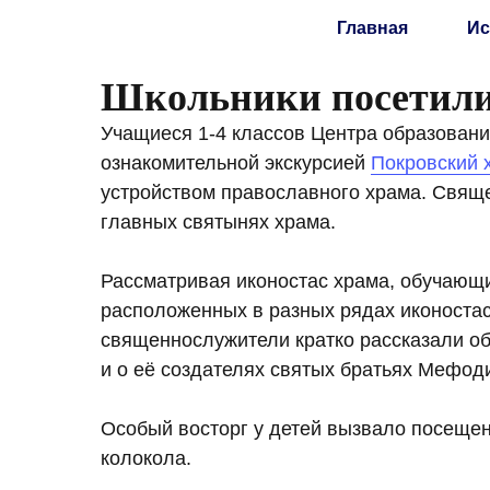
Главная
Ис
Школьники посетили
Учащиеся 1-4 классов Центра образовани
ознакомительной экскурсией
Покровский 
устройством православного храма. Свящ
главных святынях храма.
Рассматривая иконостас храма, обучающи
расположенных в разных рядах иконостаса
священнослужители кратко рассказали об
и о её создателях святых братьях Мефод
Особый восторг у детей вызвало посещен
колокола.