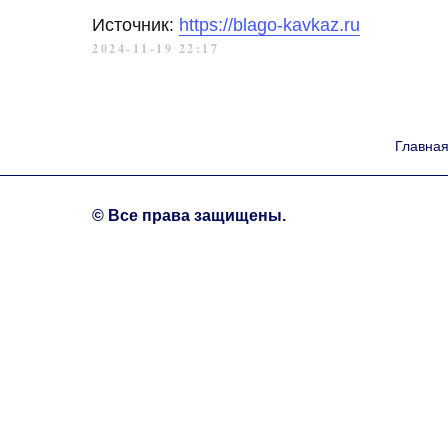
Источник:
https://blago-kavkaz.ru
2024-11-19 22:17
Главна
© Все права защищены.