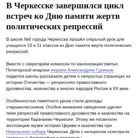
В Черкесске завершился цикл
встреч ко Дню памяти жертв
политических репрессий
В школе №6 города Черкесска прошёл открытый урок для
учащихся 10 и 11 классов ко Дню памяти жертв политических
репрессий.
Вместе с секретарём комиссии по канонизации святых
Пятигорской епархии
иереем Александром Гуриным
педагоги школы рассказали детям о непростых страницах из
истории Отечества — репрессиях православного
духовенства, казачества и многих народов России в XX веке.
Особенностью памятного урока стали доклады
старшеклассников. Особое внимание священник уделил
теме репрессий православного духовенства и казачества на
территории Карачаево-Черкесии. Этому же посвятили
экспозицию музея ‎истории Церкви и казачества при
Никольском соборе
Черкесска. Дети с интересом осмотрели
старинные фотографии и документы.