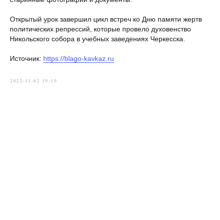
Открытый урок завершил цикл встреч ко Дню памяти жертв
политических репрессий, которые провело духовенство
Никольского собора в учебных заведениях Черкесска.
Источник:
https://blago-kavkaz.ru
2022-11-02 19:19