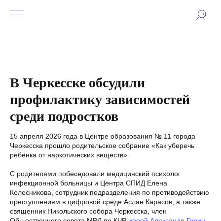
В Черкесске обсудили
профилактику зависимостей
среди подростков
15 апреля 2026 года в Центре образования № 11 города
Черкесска прошло родительское собрание «Как уберечь
ребёнка от наркотических веществ».
С родителями побеседовали медицинский психолог
инфекционной больницы и Центра СПИД Елена
Колесникова, сотрудник подразделения по противодействию
преступлениям в цифровой среде Аслан Карасов, а также
священник Никольского собора Черкесска, член
Общественного совета МВД по КЧР
иерей Александр Гурин
.