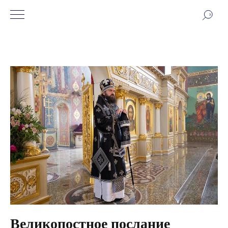
Великопостное послание