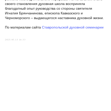
своего становления духовная школа восприняла
благодатный опыт руководства со стороны святителя
Игнатия Брянчанинова, епископа Кавказского и
Черноморского – выдающегося наставника духовной жизни.
По материалам сайта
Ставропольской духовной семинарии
2025-05-13 16:33