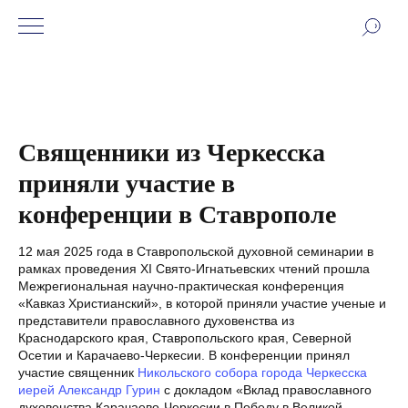
Священники из Черкесска
приняли участие в
конференции в Ставрополе
12 мая 2025 года в Ставропольской духовной семинарии в
рамках проведения XI Свято-Игнатьевских чтений прошла
Межрегиональная научно-практическая конференция
«Кавказ Христианский», в которой приняли участие ученые и
представители православного духовенства из
Краснодарского края, Ставропольского края, Северной
Осетии и Карачаево-Черкесии. В конференции принял
участие священник
Никольского собора города Черкесска
иерей Александр Гурин
с докладом «Вклад православного
духовенства Карачаево-Черкесии в Победу в Великой