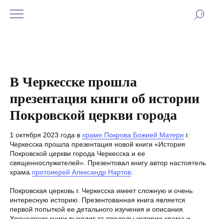
В Черкесске прошла
презентация книги об истории
Покровской церкви города
1 октября 2023 года в
храме Покрова Божией Матери
г.
Черкесска прошла презентация новой книги «История
Покровской церкви города Черкесска и ее
священнослужителей». Презентовал книгу автор настоятель
храма
протоиерей Александр Нартов
.
Покровская церковь г. Черкесска имеет сложную и очень
интересную историю. Презентованная книга является
первой попыткой ее детального изучения и описания.
Хронология книги выходит за пределы истории храма и