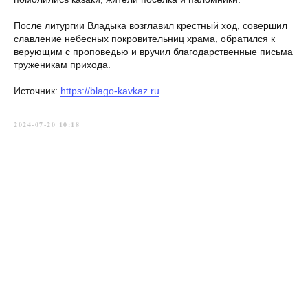
После литургии Владыка возглавил крестный ход, совершил
славление небесных покровительниц храма, обратился к
верующим с проповедью и вручил благодарственные письма
труженикам прихода.
Источник:
https://blago-kavkaz.ru
2024-07-20 10:18