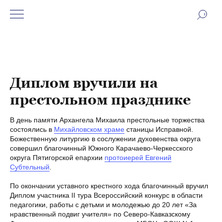
Диплом вручили на
престольном празднике
В день памяти Архангела Михаила престольные торжества
состоялись в
Михайловском храме
станицы Исправной.
Божественную литургию в сослужении духовенства округа
совершил благочинный Южного Карачаево-Черкесского
округа Пятигорской епархии
протоиерей Евгений
Субтельный
.
По окончании уставного крестного хода благочинный вручил
Диплом участника II тура Всероссийский конкурс в области
педагогики, работы с детьми и молодежью до 20 лет «За
нравственный подвиг учителя» по Северо-Кавказскому