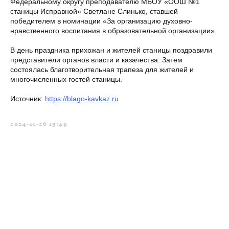
Федеральному округу преподавателю МБОУ «ООШ №1
станицы Исправной» Светлане Слинько, ставшей
победителем в номинации «За организацию духовно-
нравственного воспитания в образовательной организации».
В день праздника прихожан и жителей станицы поздравили
представители органов власти и казачества. Затем
состоялась благотворительная трапеза для жителей и
многочисленных гостей станицы.
Источник:
https://blago-kavkaz.ru
2024-11-26 15:49