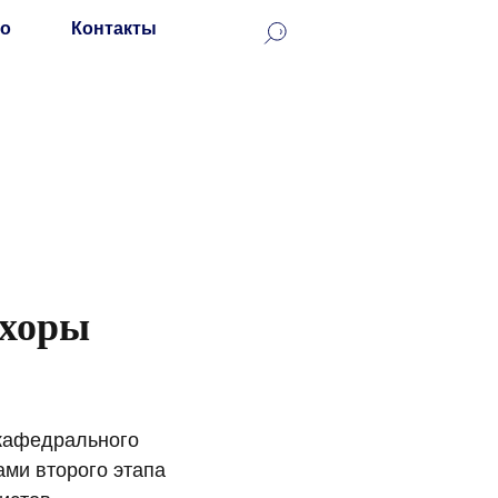
о
Контакты
 хоры
 кафедрального
ами второго этапа