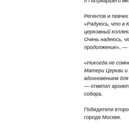
II Патриаршего м
Регентов и певчи
«
Радуюсь, что в 
церковный коллек
Очень надеюсь, ч
продолжение
», —
«
Никогда не сомн
Матери Церкви и 
вдохновением для
— отметил архиеп
собора.
Победители второ
городе Москве.