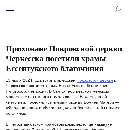
Прихожане Покровской церкви
Черкесска посетили храмы
Ессентукского благочиния
13 июля 2024 года группа прихожан
Покровской церкви
г.
Черкесска посетила храмы Ессентукского благочиния
Пятигорской епархии. В Свято-Георгиевском женском
монастыре паломники помолились за Божественной
литургией, поклонились чтимым иконам Божией Матери —
«Феодоровская» и «Всецарица» и набрали святой воды из
источника.
В Петропавловском храмовом комплексе, где накануне
архиепископ Пятигорский и Черкесский Феофилакт