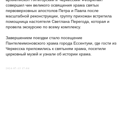
совершил чин великого освящения храма святых
первоверховных апостолов Петра и Павла после
масштабной реконструкции, группу прихожан встретила
помощница настоятеля Светлана Перегода, которая и
провела экскурсию по всему комплексу.
Завершением поездки стало посещение
Пантелеимоновского храма города Ессентуки, где гости из
Черкесска приложились к святыням храма, посетили
церковный музей и узнали об истории храма.
2024-07-15 17:04