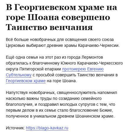
В Георгиевском храме на
горе Шоана совершено
Таинство венчания
Всё больше новобрачных для освящения своего союза
Церковью выбирают древние храмы Карачаево-Черкесии.
Ещё одна семья на этот раз из города Лермонтов
обратилась к благочинному Южного Карачаево-Черкесского
округа Пятигорской епархии
протоиерею Евгению
Субтельному
с просьбой совершить Таинство венчания в
Георгиевском храме
на горе Шоана.
Напутствуя новобрачных, священнослужитель напомнил
насколько важны труды по созиданию семейного
благополучия, и поздравил молодых супругов с тем, что
первым делом в их семье стало благословение Божие,
полученное в уникальном древнем Шоанинском храме.
Источник:
https://blago-kavkaz.ru