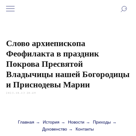
Слово архиепископа
Феофилакта в праздник
Покрова Пресвятой
Владычицы нашей Богородицы
и Приснодевы Марии
2023-10-13 20:49
Главная
→
История
→
Новости
→
Приходы
→
Духовенство
→
Контакты