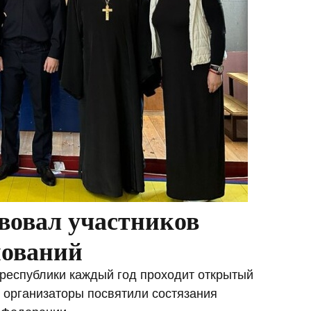
вовал участников
нований
республики каждый год проходит открытый
у организаторы посвятили состязания