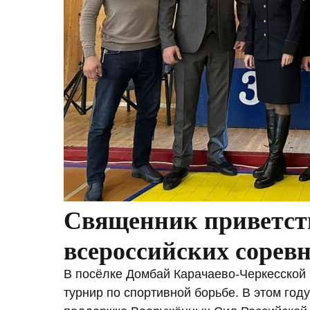
Священник приветст
всероссийских сорев
В посёлке Домбай Карачаево-Черкесской 
турнир по спортивной борьбе. В этом год