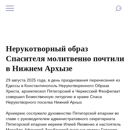
Нерукотворный образ
Спасителя молитвенно почтили
в Нижнем Архызе
29 августа 2025 года, в день празднования перенесения из
Едессы в Константинополь Нерукотворенного Образа
Христа, архиепископ Пятигорский и Черкесский Феофилакт
совершил Божественную литургию в храме Спаса
Нерукотворного поселка Нижний Архыз.
Архиерею сослужило духовенство Пятигорской епархии во
главе с руководителем административного секретариата
Пятигорской епархии иереем Илией Яковенко и настоятель
Михайло-Афонской Закубанской пустыни игумен Герасим