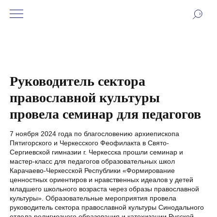
Руководитель сектора
православной культуры
провела семинар для педагогов
7 ноября 2024 года по благословению архиепископа
Пятигорского и Черкесского Феофилакта в Свято-
Сергиевской гимназии г. Черкесска прошли семинар и
мастер-класс для педагогов образовательных школ
Карачаево-Черкесской Республики «Формирование
ценностных ориентиров и нравственных идеалов у детей
младшего школьного возраста через образы православной
культуры». Образовательные мероприятия провела
руководитель сектора православной культуры Синодального
отдела религиозного образования и катехизации Русской