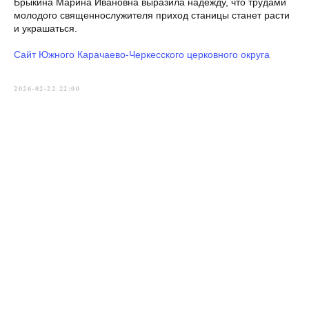
Брыкина Марина Ивановна выразила надежду, что трудами
молодого священнослужителя приход станицы станет расти
и украшаться.
Сайт Южного Карачаево-Черкесского церковного округа
2026-02-22 22:00