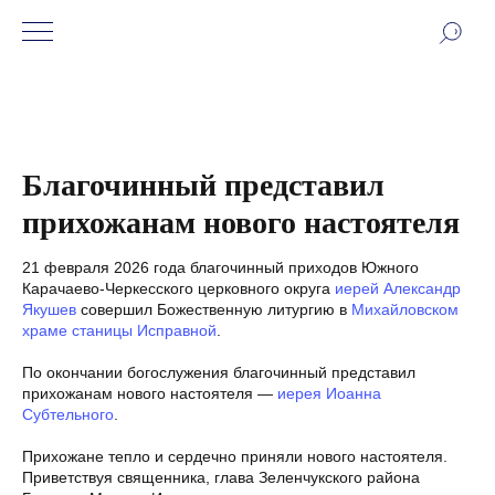
Благочинный представил
прихожанам нового настоятеля
21 февраля 2026 года благочинный приходов Южного
Карачаево-Черкесского церковного округа
иерей Александр
Якушев
совершил Божественную литургию в
Михайловском
храме станицы Исправной
.
По окончании богослужения благочинный представил
прихожанам нового настоятеля —
иерея Иоанна
Субтельного
.
Прихожане тепло и сердечно приняли нового настоятеля.
Приветствуя священника, глава Зеленчукского района