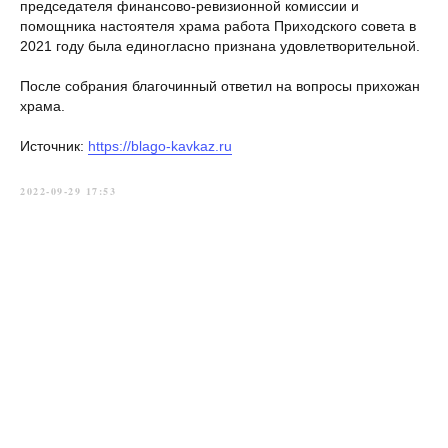
председателя финансово-ревизионной комиссии и
помощника настоятеля храма работа Приходского совета в
2021 году была единогласно признана удовлетворительной.
После собрания благочинный ответил на вопросы прихожан
храма.
Источник:
https://blago-kavkaz.ru
2022-09-29 17:53