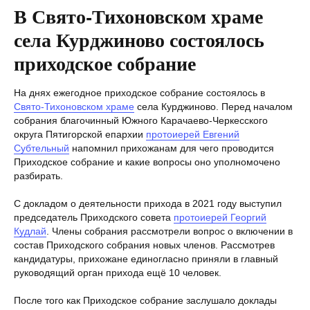
В Свято-Тихоновском храме
села Курджиново состоялось
приходское собрание
На днях ежегодное приходское собрание состоялось в
Свято-Тихоновском храме
села Курджиново. Перед началом
собрания благочинный Южного Карачаево-Черкесского
округа Пятигорской епархии
протоиерей Евгений
Субтельный
напомнил прихожанам для чего проводится
Приходское собрание и какие вопросы оно уполномочено
разбирать.
С докладом о деятельности прихода в 2021 году выступил
председатель Приходского совета
протоиерей Георгий
Кудлай
. Члены собрания рассмотрели вопрос о включении в
состав Приходского собрания новых членов. Рассмотрев
кандидатуры, прихожане единогласно приняли в главный
руководящий орган прихода ещё 10 человек.
После того как Приходское собрание заслушало доклады