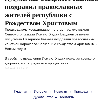
поздравил православных
жителей республики с
Рождеством Христовым
Председатель Координационного центра мусульман
Северного Кавказа Исмаил Хаджи Бердиев от имени
мусульман Северного Кавказа поздравил православных
христиан Карачаево-Черкесии с Рождеством Христовым и
Новым годом.
В своём поздравлении Исмаил Хаджи пожелал крепкого
здоровья, мира, радости и процветания.
2023-01-05 20:53
Главная
→
История
→
Новости
→
Приходы
→
Духовенство
→
Контакты