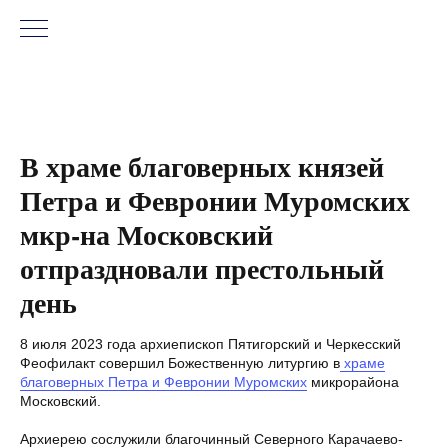
В храме благоверных князей
Петра и Февронии Муромских
мкр-на Московский
отпраздновали престольный
день
8 июля 2023 года архиепископ Пятигорский и Черкесский
Феофилакт совершил Божественную литургию в
храме
благоверных Петра и Февронии Муромских
микрорайона
Московский.
Архиерею сослужили благочинный Северного Карачаево-