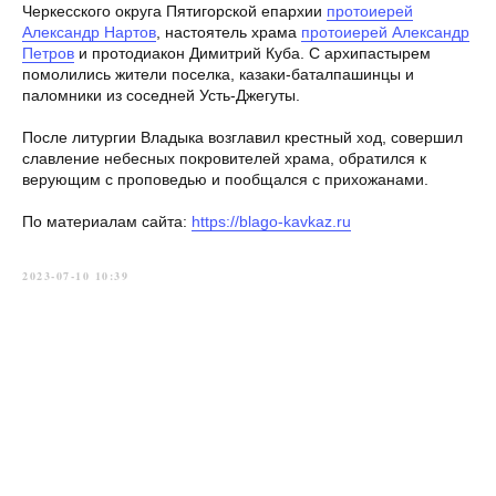
Черкесского округа Пятигорской епархии
протоиерей
Александр Нартов
, настоятель храма
протоиерей Александр
Петров
и протодиакон Димитрий Куба. С архипастырем
помолились жители поселка, казаки-баталпашинцы и
паломники из соседней Усть-Джегуты.
После литургии Владыка возглавил крестный ход, совершил
славление небесных покровителей храма, обратился к
верующим с проповедью и пообщался с прихожанами.
По материалам сайта:
https://blago-kavkaz.ru
2023-07-10 10:39