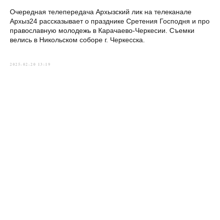
Очередная телепередача Архызский лик на телеканале
Архыз24 рассказывает о празднике Сретения Господня и про
православную молодежь в Карачаево-Черкесии. Съемки
велись в Никольском соборе г. Черкесска.
2025-02-20 13:19