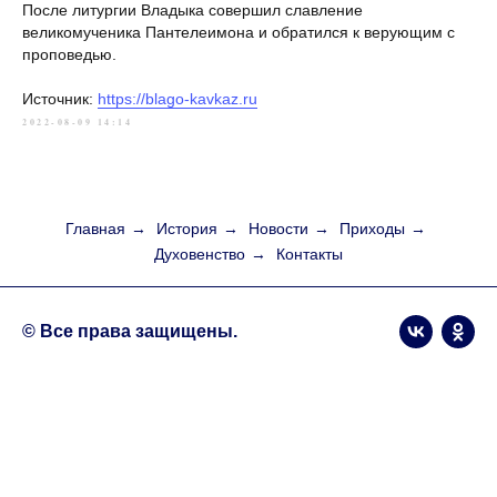
После литургии Владыка совершил славление
великомученика Пантелеимона и обратился к верующим с
проповедью.
Источник:
https://blago-kavkaz.ru
2022-08-09 14:14
Главная
→
История
→
Новости
→
Приходы
→
Духовенство
→
Контакты
© Все права защищены.