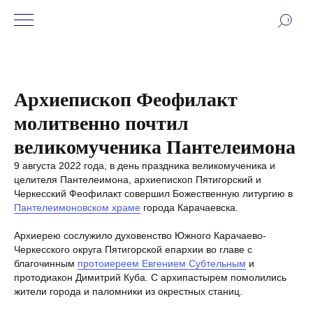
Архиепископ Феофилакт
молитвенно почтил
великомученика Пантелеимона
9 августа 2022 года, в день праздника великомученика и
целителя Пантелеимона, архиепископ Пятигорский и
Черкесский Феофилакт совершил Божественную литургию в
Пантелеимоновском храме
города Карачаевска.
Архиерею сослужило духовенство Южного Карачаево-
Черкесского округа Пятигорской епархии во главе с
благочинным
протоиереем Евгением Субтельным
и
протодиакон Димитрий Куба. С архипастырем помолились
жители города и паломники из окрестных станиц.