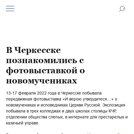
В Черкесске
познакомились с
фотовыставкой о
новомучениках
13-17 февраля 2022 года в Черкесске побывала
передвижная фотовыставка «И верою утвердитеся…» о
новомучениках и исповедниках Церкви Русской. Экспозиция
побывала в трех колледжах и двух школах столицы КЧР,
отделении общества слепых, в интернате для престарелых и
казачьей управе.