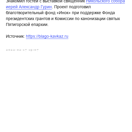
Знакомил гостей с выставкой священник
Никольского собора
иерей Александр Гурин
. Проект подготовил
благотворительный фонд «Инок» при поддержке Фонда
президентских грантов и Комиссии по канонизации святых
Пятигорской епархии.
Источник:
https://blago-kavkaz.ru
2022-02-17 19:07