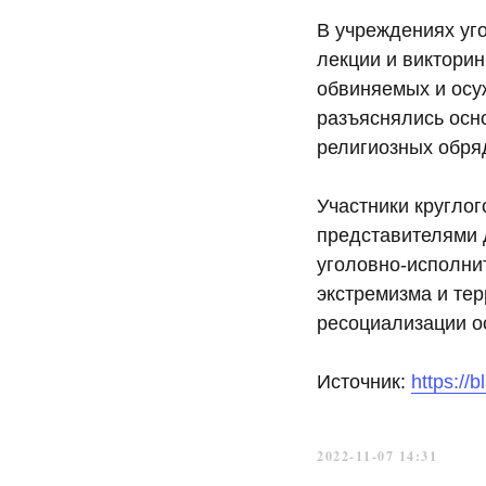
В учреждениях уг
лекции и виктори
обвиняемых и осу
разъяснялись осн
религиозных обря
Участники кругло
представителями 
уголовно-исполни
экстремизма и тер
ресоциализации 
Источник:
https://
2022-11-07 14:31