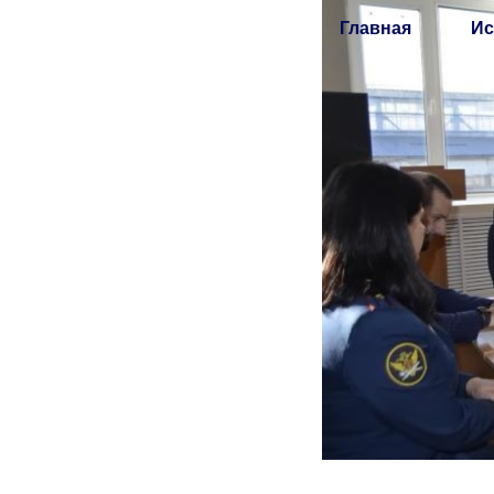
Главная
Ис