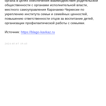
органа в целях обеспечения взаимодействия родительской
общественности с органами исполнительной власти,
местного самоуправления Карачаево-Черкесии по
укреплению института семьи и семейных ценностей,
повышению ответственности отцов за воспитание детей,
организации профилактической работы с семьями.
Источник:
https://blago-kavkaz.ru
2024-05-07 19:45