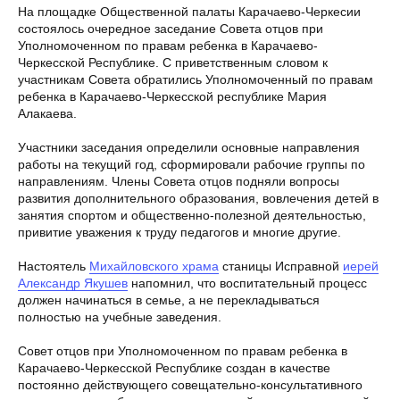
На площадке Общественной палаты Карачаево-Черкесии
состоялось очередное заседание Совета отцов при
Уполномоченном по правам ребенка в Карачаево-
Черкесской Республике. С приветственным словом к
участникам Совета обратились Уполномоченный по правам
ребенка в Карачаево-Черкесской республике Мария
Алакаева.
Участники заседания определили основные направления
работы на текущий год, сформировали рабочие группы по
направлениям. Члены Совета отцов подняли вопросы
развития дополнительного образования, вовлечения детей в
занятия спортом и общественно-полезной деятельностью,
привитие уважения к труду педагогов и многие другие.
Настоятель
Михайловского храма
станицы Исправной
иерей
Александр Якушев
напомнил, что воспитательный процесс
должен начинаться в семье, а не перекладываться
полностью на учебные заведения.
Совет отцов при Уполномоченном по правам ребенка в
Карачаево-Черкесской Республике создан в качестве
постоянно действующего совещательно-консультативного