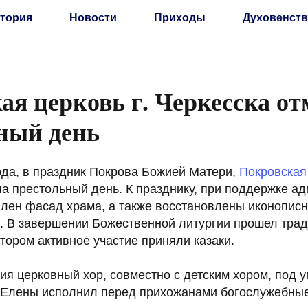
тория
Новости
Приходы
Духовенств
ая церковь г. Черкесска о
ный день
ода, в праздник Покрова Божией Матери,
Покровская
ла престольный день. К празднику, при поддержке а
влен фасад храма, а также восстановлены иконопис
. В завершении Божественной литургии прошел тра
отором активное участие приняли казаки.
ия церковный хор, совместно с детским хором, под 
 Елены исполнил перед прихожанами богослужебные