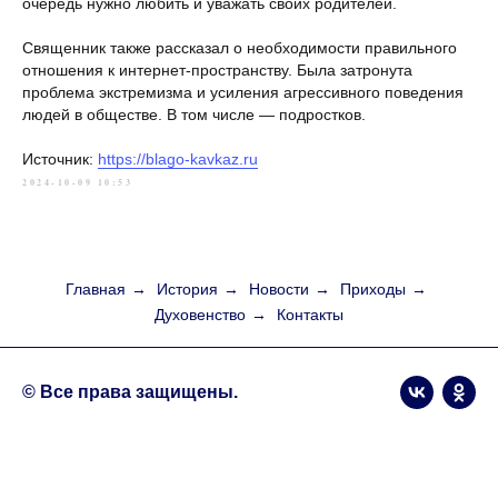
очередь нужно любить и уважать своих родителей.
Священник также рассказал о необходимости правильного
отношения к интернет-пространству. Была затронута
проблема экстремизма и усиления агрессивного поведения
людей в обществе. В том числе — подростков.
Источник:
https://blago-kavkaz.ru
2024-10-09 10:53
Главная
→
История
→
Новости
→
Приходы
→
Духовенство
→
Контакты
© Все права защищены.