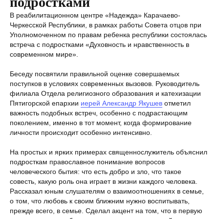
подростками
В реабилитационном центре «Надежда» Карачаево-
Черкесской Республики, в рамках работы Совета отцов при
Уполномоченном по правам ребенка республики состоялась
встреча с подростками «Духовность и нравственность в
современном мире».
Беседу посвятили правильной оценке совершаемых
поступков в условиях современных вызовов. Руководитель
филиала Отдела религиозного образования и катехизации
Пятигорской епархии
иерей Александр Якушев
отметил
важность подобных встреч, особенно с подрастающим
поколением, именно в тот момент, когда формирование
личности происходит особенно интенсивно.
На простых и ярких примерах священнослужитель объяснил
подросткам православное понимание вопросов
человеческого бытия: что есть добро и зло, что такое
совесть, какую роль она играет в жизни каждого человека.
Рассказал юным слушателям о взаимоотношениях в семье,
о том, что любовь к своим ближним нужно воспитывать,
прежде всего, в семье. Сделал акцент на том, что в первую