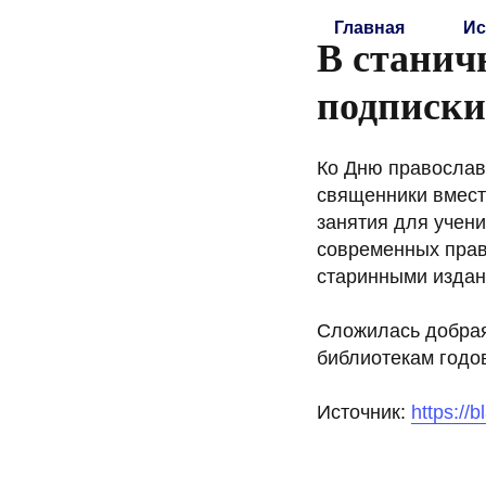
Главная
Ис
В станич
подписки
Ко Дню православ
священники вмест
занятия для учени
современных прав
старинными издан
Сложилась добрая
библиотекам годо
Источник:
https://