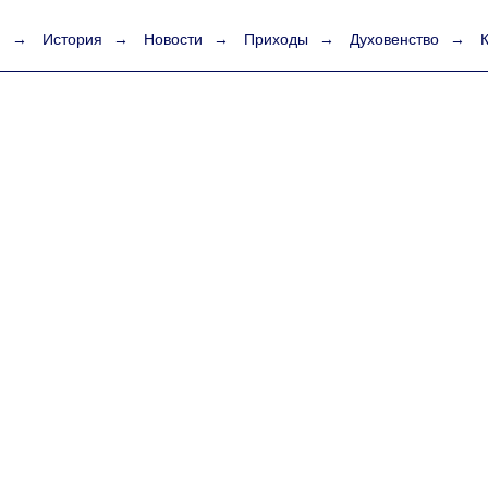
я
→
История
→
Новости
→
Приходы
→
Духовенство
→