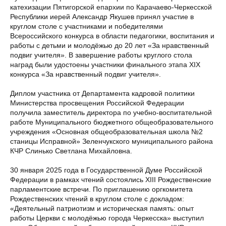
катехизации Пятигорской епархии по Карачаево-Черкесской
Республики иерей Александр Якушев принял участие в
круглом столе с участниками и победителями
Всероссийского конкурса в области педагогики, воспитания и
работы с детьми и молодёжью до 20 лет «За нравственный
подвиг учителя». В завершение работы круглого стола
наград были удостоены участники финального этапа XIX
конкурса «За нравственный подвиг учителя».
Диплом участника от Департамента кадровой политики
Министерства просвещения Российской Федерации
получила заместитель директора по учебно-воспитательной
работе Муниципального бюджетного общеобразовательного
учреждения «Основная общеобразовательная школа №2
станицы Исправной» Зеленчукского муниципального района
КЧР Слинько Светлана Михайловна.
30 января 2025 года в Государственной Думе Российской
Федерации в рамках чтений состоялись XIII Рождественские
парламентские встречи. По приглашению оргкомитета
Рождественских чтений в круглом столе с докладом:
«Деятельный патриотизм и историческая память: опыт
работы Церкви с молодёжью города Черкесска» выступил