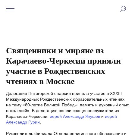
Священники и миряне из
Карачаево-Черкесии приняли
участие в Рождественских
чтениях в Москве
Делегация Пятигорской епархии приняла участие в XXXIII
Международных Рождественских образовательных чтениях
на тему «80-летие Великой Победы: память и духовный опыт
поколений». В делегацию вошли священнослужители из
Карачаево-Черкесии:
иерей Александр Якушев
и
иерей
Александр Гурин
.
Руководитель филиала Отдела религиозного образования и