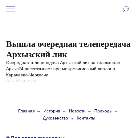
Вышла очередная телепередача
Архызский лик
Очередная телепередача Архызский лик на телеканале
Архыз24 рассказывает про межрелигиозный диалог в
Карачаево-Черкесии
2025-02-05 13:20
Главная
→
История
→
Новости
→
Приходы
→
Духовенство
→
Контакты