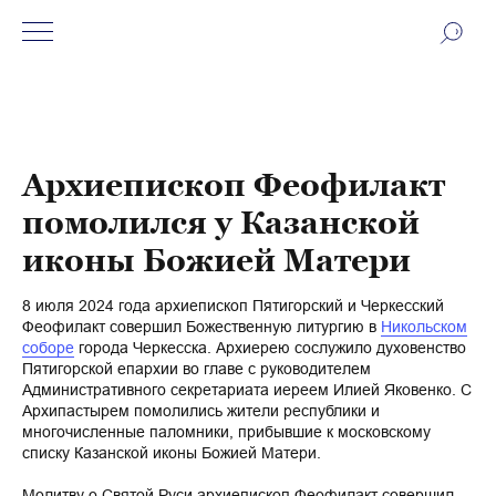
Архиепископ Феофилакт
помолился у Казанской
иконы Божией Матери
8 июля 2024 года архиепископ Пятигорский и Черкесский
Феофилакт совершил Божественную литургию в
Никольском
соборе
города Черкесска. Архиерею сослужило духовенство
Пятигорской епархии во главе с руководителем
Административного секретариата иереем Илией Яковенко. С
Архипастырем помолились жители республики и
многочисленные паломники, прибывшие к московскому
списку Казанской иконы Божией Матери.
Молитву о Святой Руси архиепископ Феофилакт совершил