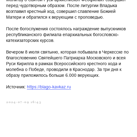
перед чудотворным образом. После литургии Владыка
возглавил крестный ход, совершил славление Божией
Матери и обратился к верующим с проповедью.
После богослужения состоялось награждение выпускников
республиканского филиала епархиальных богословско-
катехизаторских курсов.
Вечером 8 июля святыню, которая побывала в Черкесске по
благословению Святейшего Патриарха Московского и всея
Руси Кирилла в рамках Всероссийского крестного хода и
молебна о Победе, проводили в Краснодар. За три дня к
образу приложилось больше 6.000 верующих.
Источник:
https://blago-kavkaz.ru
2024-07-09 16:45