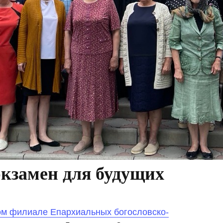
экзамен для будущих
ом филиале Епархиальных богословско-