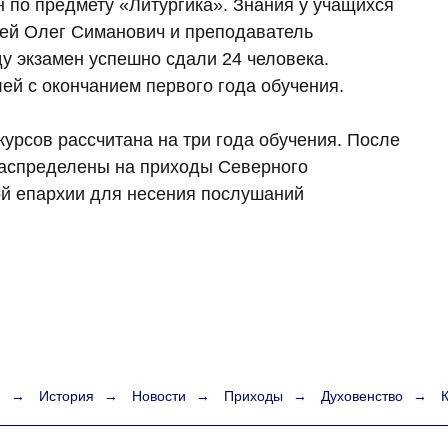
 по предмету «Литургика». Знания у учащихся
рей Олег Симанович и преподаватель
оду экзамен успешно сдали 24 человека.
ей с окончанием первого года обучения.
урсов рассчитана на три года обучения. После
распределены на приходы Северного
ой епархии для несения послушаний
я
→
История
→
Новости
→
Приходы
→
Духовенство
→