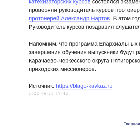
катехизаторских курсов
состоялся экзамен
проверяли руководитель курсов протоие
протоиерей Александр Нартов
. В этом г
Руководитель курсов поздравил слушател
Напомним, что программа Епархиальных к
завершения обучения выпускники будут 
Карачаево-Черкесского округа Пятигорск
приходских миссионеров.
Источник:
https://blago-kavkaz.ru
2022-06-25 17:42
Главна