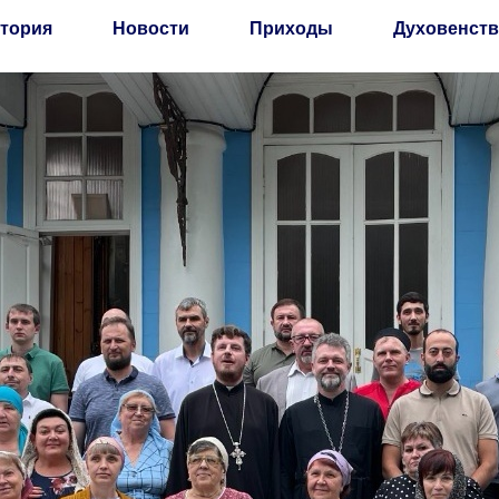
тория
Новости
Приходы
Духовенств