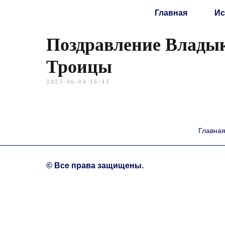
Главная
Ис
Поздравление Влады
Троицы
2023-06-04 18:45
Главна
© Все права защищены.