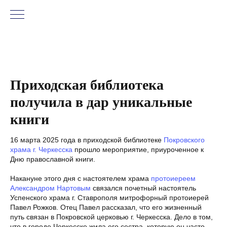
Приходская библиотека
получила в дар уникальные
книги
16 марта 2025 года в приходской библиотеке
Покровского
храма г. Черкесска
прошло мероприятие, приуроченное к
Дню православной книги.
Накануне этого дня с настоятелем храма
протоиереем
Александром Нартовым
связался почетный настоятель
Успенского храма г. Ставрополя митрофорный протоиерей
Павел Рожков. Отец Павел рассказал, что его жизненный
путь связан в Покровской церковью г. Черкесска. Дело в том,
что в городе Черкесске жила его сестра, которую он часто