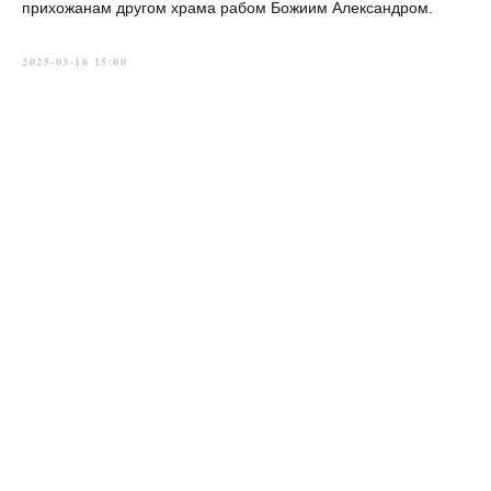
прихожанам другом храма рабом Божиим Александром.
2025-03-16 15:00
Главная
→
История
→
Новости
→
Приходы
→