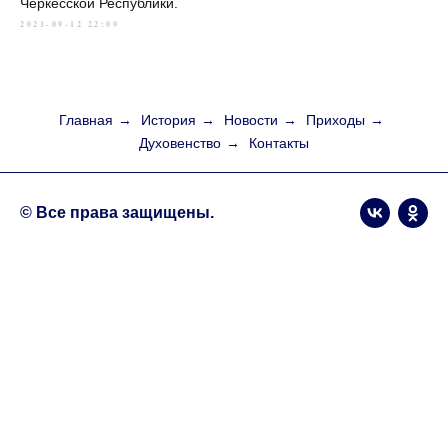
Черкесской Республики.
2021-09-12 22:09
Главная
→
История
→
Новости
→
Приходы
→
Духовенство
→
Контакты
© Все права защищены.