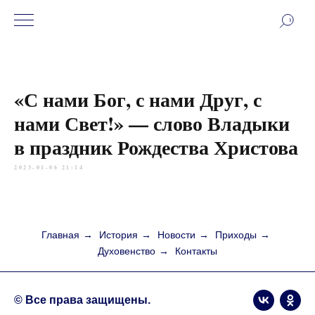
«С нами Бог, с нами Друг, с
нами Свет!» — слово Владыки
в праздник Рождества Христова
2023-01-06 21:14
Главная
→
История
→
Новости
→
Приходы
→
Духовенство
→
Контакты
© Все права защищены.