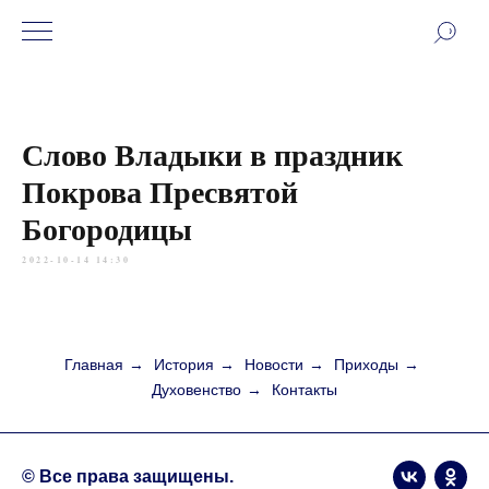
Слово Владыки в праздник
Покрова Пресвятой
Богородицы
2022-10-14 14:30
Главная
→
История
→
Новости
→
Приходы
→
Духовенство
→
Контакты
© Все права защищены.