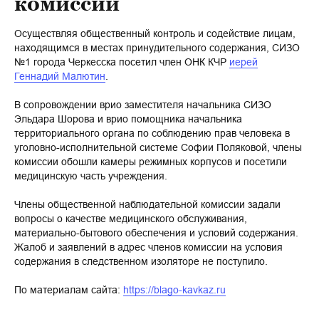
комиссии
Осуществляя общественный контроль и содействие лицам,
находящимся в местах принудительного содержания, СИЗО
№1 города Черкесска посетил член ОНК КЧР
иерей
Геннадий Малютин
.
В сопровождении врио заместителя начальника СИЗО
Эльдара Шорова и врио помощника начальника
территориального органа по соблюдению прав человека в
уголовно-исполнительной системе Софии Поляковой, члены
комиссии обошли камеры режимных корпусов и посетили
медицинскую часть учреждения.
Члены общественной наблюдательной комиссии задали
вопросы о качестве медицинского обслуживания,
материально-бытового обеспечения и условий содержания.
Жалоб и заявлений в адрес членов комиссии на условия
содержания в следственном изоляторе не поступило.
По материалам сайта:
https://blago-kavkaz.ru