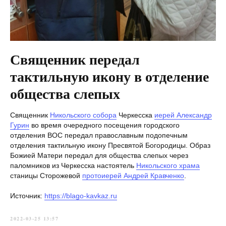
Священник передал
тактильную икону в отделение
общества слепых
Священник
Никольского собора
Черкесска
иерей Александр
Гурин
во время очередного посещения городского
отделения ВОС передал православным подопечным
отделения тактильную икону Пресвятой Богородицы. Образ
Божией Матери передал для общества слепых через
паломников из Черкесска настоятель
Никольского храма
станицы Сторожевой
протоиерей Андрей Кравченко
.
Источник:
https://blago-kavkaz.ru
2022-03-25 13:57