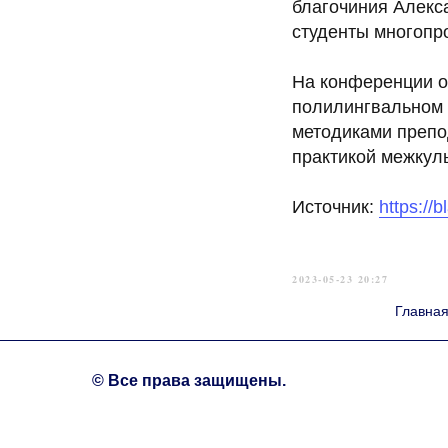
благочиния Алекс
студенты многопр
На конференции о
полилингвальном 
методиками препо
практикой межкул
Источник:
https://
2023-05-23 20:27
Главна
© Все права защищены.