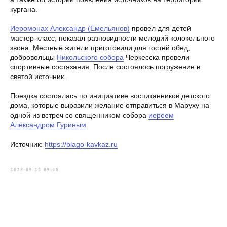
кургана.
Иеромонах Александр (Емельянов)
провел для детей
мастер-класс, показал разновидности мелодий колокольного
звона. Местные жители приготовили для гостей обед,
добровольцы
Никольского собора
Черкесска провели
спортивные состязания. После состоялось погружение в
святой источник.
Поездка состоялась по инициативе воспитанников детского
дома, которые выразили желание отправиться в Маруху на
одной из встреч со священником собора
иереем
Александром Гуриным
.
Источник:
https://blago-kavkaz.ru
2023-09-22 09:48