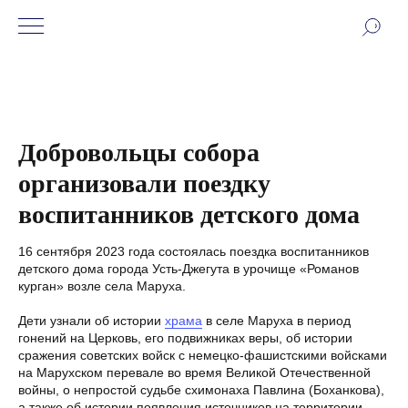
Добровольцы собора
организовали поездку
воспитанников детского дома
16 сентября 2023 года состоялась поездка воспитанников
детского дома города Усть-Джегута в урочище «Романов
курган» возле села Маруха.
Дети узнали об истории
храма
в селе Маруха в период
гонений на Церковь, его подвижниках веры, об истории
сражения советских войск с немецко-фашистскими войсками
на Марухском перевале во время Великой Отечественной
войны, о непростой судьбе схимонаха Павлина (Боханкова),
а также об истории появления источников на территории