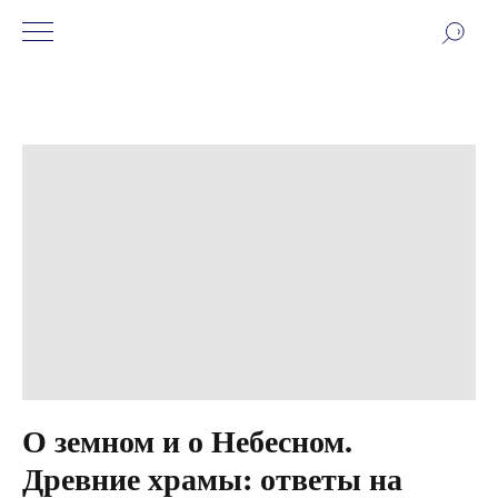
О земном и о Небесном.
Древние храмы: ответы на