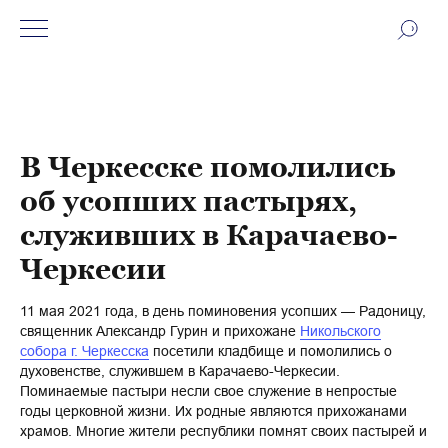
В Черкесске помолились
об усопших пастырях,
служивших в Карачаево-
Черкесии
11 мая 2021 года, в день поминовения усопших — Радоницу,
священник Александр Гурин и прихожане
Никольского
собора г. Черкесска
посетили кладбище и помолились о
духовенстве, служившем в Карачаево-Черкесии.
Поминаемые пастыри несли свое служение в непростые
годы церковной жизни. Их родные являются прихожанами
храмов. Многие жители республики помнят своих пастырей и