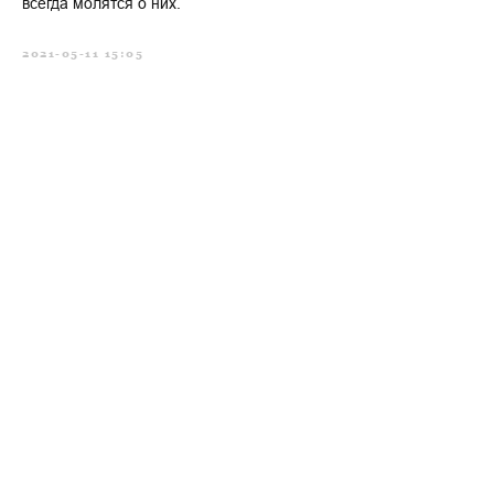
всегда молятся о них.
2021-05-11 15:05