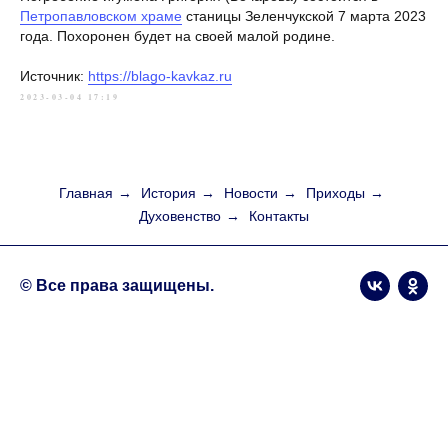
Петропавловском храме
станицы Зеленчукской 7 марта 2023
года. Похоронен будет на своей малой родине.
Источник:
https://blago-kavkaz.ru
2023-03-04 17:19
Главная
→
История
→
Новости
→
Приходы
→
Духовенство
→
Контакты
© Все права защищены.