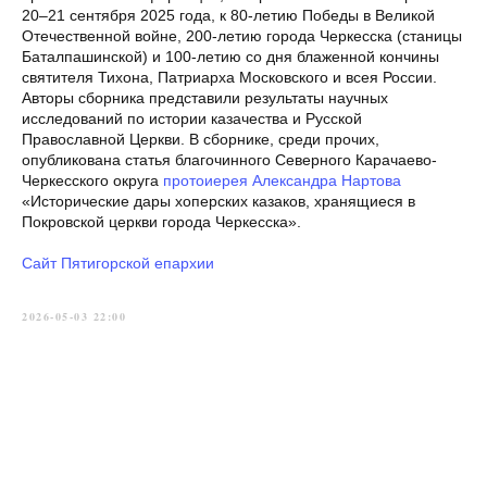
20–21 сентября 2025 года, к 80-летию Победы в Великой
Отечественной войне, 200-летию города Черкесска (станицы
Баталпашинской) и 100-летию со дня блаженной кончины
святителя Тихона, Патриарха Московского и всея России.
Авторы сборника представили результаты научных
исследований по истории казачества и Русской
Православной Церкви. В сборнике, среди прочих,
опубликована статья благочинного Северного Карачаево-
Черкесского округа
протоиерея Александра Нартова
«Исторические дары хоперских казаков, хранящиеся в
Покровской церкви города Черкесска».
Сайт Пятигорской епархии
2026-05-03 22:00