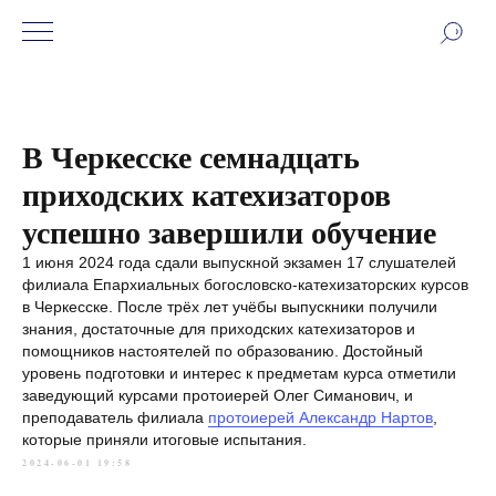
В Черкесске семнадцать
приходских катехизаторов
успешно завершили обучение
1 июня 2024 года сдали выпускной экзамен 17 слушателей
филиала Епархиальных богословско-катехизаторских курсов
в Черкесске. После трёх лет учёбы выпускники получили
знания, достаточные для приходских катехизаторов и
помощников настоятелей по образованию. Достойный
уровень подготовки и интерес к предметам курса отметили
заведующий курсами протоиерей Олег Симанович, и
преподаватель филиала
протоиерей Александр Нартов
,
которые приняли итоговые испытания.
2024-06-01 19:58